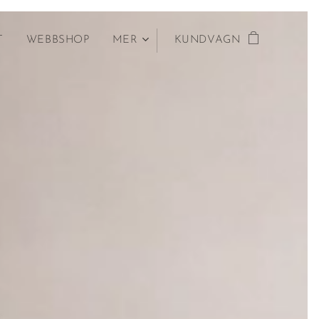
T
WEBBSHOP
MER
KUNDVAGN