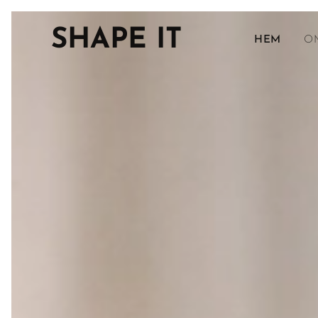
SHAPE IT
HEM
O